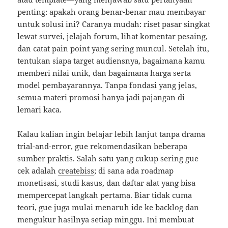
penting: apakah orang benar-benar mau membayar
untuk solusi ini? Caranya mudah: riset pasar singkat
lewat survei, jelajah forum, lihat komentar pesaing,
dan catat pain point yang sering muncul. Setelah itu,
tentukan siapa target audiensnya, bagaimana kamu
memberi nilai unik, dan bagaimana harga serta
model pembayarannya. Tanpa fondasi yang jelas,
semua materi promosi hanya jadi pajangan di
lemari kaca.
Kalau kalian ingin belajar lebih lanjut tanpa drama
trial-and-error, gue rekomendasikan beberapa
sumber praktis. Salah satu yang cukup sering gue
cek adalah
createbiss
; di sana ada roadmap
monetisasi, studi kasus, dan daftar alat yang bisa
mempercepat langkah pertama. Biar tidak cuma
teori, gue juga mulai menaruh ide ke backlog dan
mengukur hasilnya setiap minggu. Ini membuat