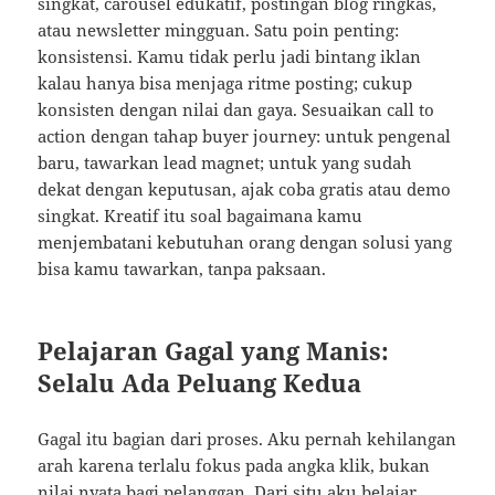
singkat, carousel edukatif, postingan blog ringkas,
atau newsletter mingguan. Satu poin penting:
konsistensi. Kamu tidak perlu jadi bintang iklan
kalau hanya bisa menjaga ritme posting; cukup
konsisten dengan nilai dan gaya. Sesuaikan call to
action dengan tahap buyer journey: untuk pengenal
baru, tawarkan lead magnet; untuk yang sudah
dekat dengan keputusan, ajak coba gratis atau demo
singkat. Kreatif itu soal bagaimana kamu
menjembatani kebutuhan orang dengan solusi yang
bisa kamu tawarkan, tanpa paksaan.
Pelajaran Gagal yang Manis:
Selalu Ada Peluang Kedua
Gagal itu bagian dari proses. Aku pernah kehilangan
arah karena terlalu fokus pada angka klik, bukan
nilai nyata bagi pelanggan. Dari situ aku belajar