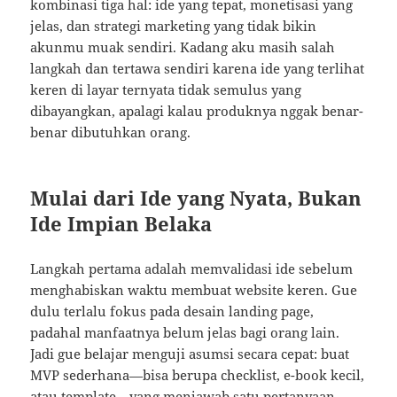
kombinasi tiga hal: ide yang tepat, monetisasi yang
jelas, dan strategi marketing yang tidak bikin
akunmu muak sendiri. Kadang aku masih salah
langkah dan tertawa sendiri karena ide yang terlihat
keren di layar ternyata tidak semulus yang
dibayangkan, apalagi kalau produknya nggak benar-
benar dibutuhkan orang.
Mulai dari Ide yang Nyata, Bukan
Ide Impian Belaka
Langkah pertama adalah memvalidasi ide sebelum
menghabiskan waktu membuat website keren. Gue
dulu terlalu fokus pada desain landing page,
padahal manfaatnya belum jelas bagi orang lain.
Jadi gue belajar menguji asumsi secara cepat: buat
MVP sederhana—bisa berupa checklist, e-book kecil,
atau template—yang menjawab satu pertanyaan