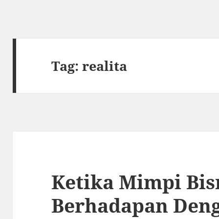
Tag:
realita
Ketika Mimpi Bis
Berhadapan Deng