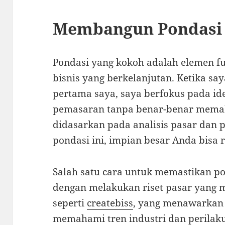
Membangun Pondasi 
Pondasi yang kokoh adalah elemen
bisnis yang berkelanjutan. Ketika s
pertama saya, saya berfokus pada ide-
pemasaran tanpa benar-benar mema
didasarkan pada analisis pasar da
pondasi ini, impian besar Anda bisa 
Salah satu cara untuk memastikan po
dengan melakukan riset pasar yang 
seperti
createbiss
, yang menawarkan
memahami tren industri dan perilaku