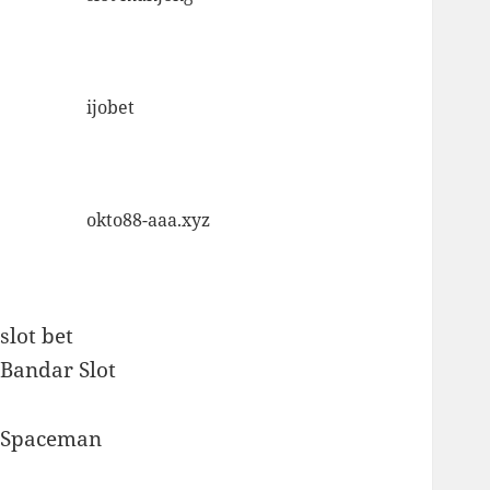
ijobet
okto88-aaa.xyz
slot bet
Bandar Slot
Spaceman