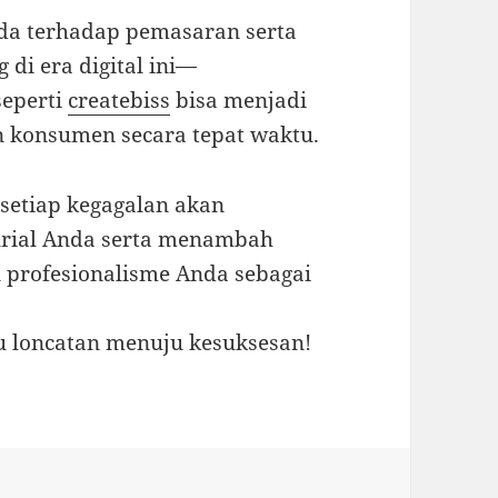
nda terhadap pemasaran serta
di era digital ini—
seperti
createbiss
bisa menjadi
n konsumen secara tepat waktu.
 setiap kegagalan akan
rial Anda serta menambah
 profesionalisme Anda sebagai
tu loncatan menuju kesuksesan!