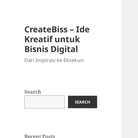
CreateBiss – Ide
Kreatif untuk
Bisnis Digital
Dari Inspirasi ke Eksekusi
Search
SEARCH
Recent Posts