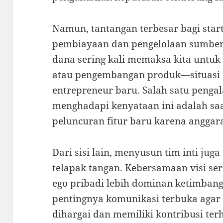
Namun, tantangan terbesar bagi star
pembiayaan dan pengelolaan sumber
dana sering kali memaksa kita untu
atau pengembangan produk—situasi 
entrepreneur baru. Salah satu penga
menghadapi kenyataan ini adalah s
peluncuran fitur baru karena anggara
Dari sisi lain, menyusun tim inti ju
telapak tangan. Kebersamaan visi ser
ego pribadi lebih dominan ketimbang
pentingnya komunikasi terbuka agar 
dihargai dan memiliki kontribusi te