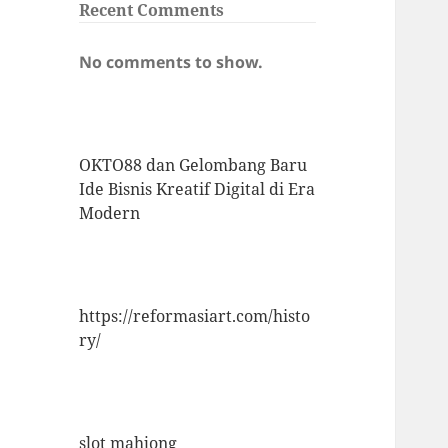
Recent Comments
No comments to show.
OKTO88 dan Gelombang Baru
Ide Bisnis Kreatif Digital di Era
Modern
https://reformasiart.com/histo
ry/
slot mahjong