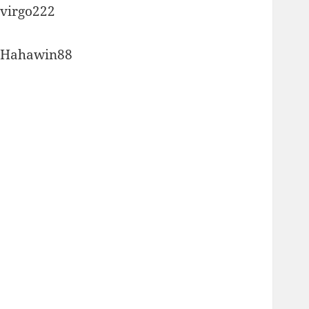
virgo222
Hahawin88