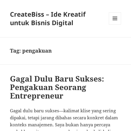
CreateBiss – Ide Kreatif
untuk Bisnis Digital
MENU
AND
WIDGETS
Tag:
pengakuan
Gagal Dulu Baru Sukses:
Pengakuan Seorang
Entrepreneur
Gagal dulu baru sukses—kalimat klise yang sering
dipakai, tetapi jarang dibahas secara konkret dalam
konteks manajemen. Saya bukan hanya percaya