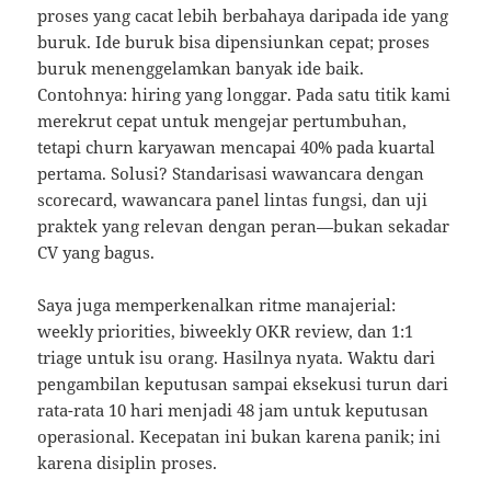
proses yang cacat lebih berbahaya daripada ide yang
buruk. Ide buruk bisa dipensiunkan cepat; proses
buruk menenggelamkan banyak ide baik.
Contohnya: hiring yang longgar. Pada satu titik kami
merekrut cepat untuk mengejar pertumbuhan,
tetapi churn karyawan mencapai 40% pada kuartal
pertama. Solusi? Standarisasi wawancara dengan
scorecard, wawancara panel lintas fungsi, dan uji
praktek yang relevan dengan peran—bukan sekadar
CV yang bagus.
Saya juga memperkenalkan ritme manajerial:
weekly priorities, biweekly OKR review, dan 1:1
triage untuk isu orang. Hasilnya nyata. Waktu dari
pengambilan keputusan sampai eksekusi turun dari
rata-rata 10 hari menjadi 48 jam untuk keputusan
operasional. Kecepatan ini bukan karena panik; ini
karena disiplin proses.