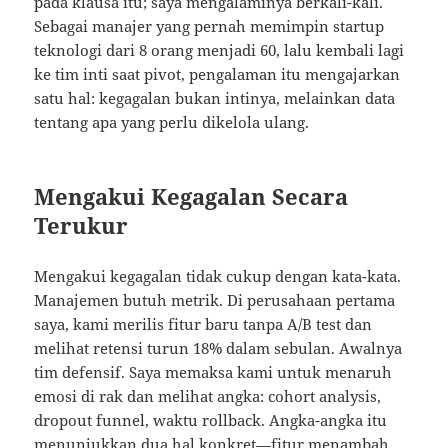
pada klausa itu; saya mengalaminya berkali-kali.
Sebagai manajer yang pernah memimpin startup
teknologi dari 8 orang menjadi 60, lalu kembali lagi
ke tim inti saat pivot, pengalaman itu mengajarkan
satu hal: kegagalan bukan intinya, melainkan data
tentang apa yang perlu dikelola ulang.
Mengakui Kegagalan Secara
Terukur
Mengakui kegagalan tidak cukup dengan kata-kata.
Manajemen butuh metrik. Di perusahaan pertama
saya, kami merilis fitur baru tanpa A/B test dan
melihat retensi turun 18% dalam sebulan. Awalnya
tim defensif. Saya memaksa kami untuk menaruh
emosi di rak dan melihat angka: cohort analysis,
dropout funnel, waktu rollback. Angka-angka itu
menunjukkan dua hal konkret—fitur menambah