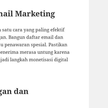
mail Marketing
satu cara yang paling efektif
an. Bangun daftar email dan
u penawaran spesial. Pastikan
penerima merasa untung karena
adi langkah monetisasi digital
gan dan