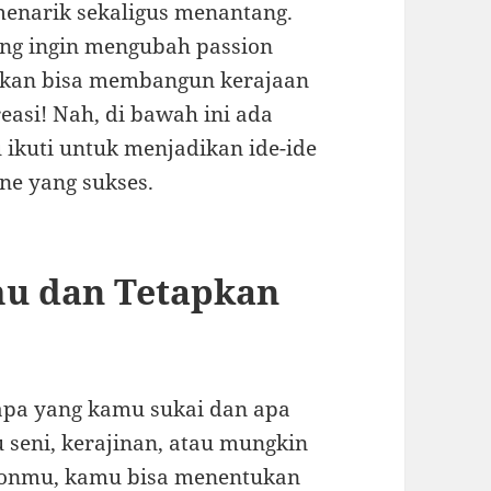
 menarik sekaligus menantang.
ang ingin mengubah passion
gkan bisa membangun kerajaan
easi! Nah, di bawah ini ada
 ikuti untuk menjadikan ide-ide
ne yang sukses.
mu dan Tetapkan
apa yang kamu sukai dan apa
 seni, kerajinan, atau mungkin
ionmu, kamu bisa menentukan