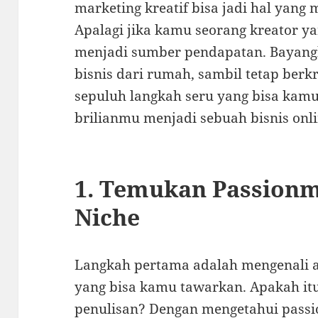
marketing kreatif bisa jadi hal yang
Apalagi jika kamu seorang kreator y
menjadi sumber pendapatan. Bayan
bisnis dari rumah, sambil tetap berkr
sepuluh langkah seru yang bisa kamu
brilianmu menjadi sebuah bisnis onli
1. Temukan Passion
Niche
Langkah pertama adalah mengenali 
yang bisa kamu tawarkan. Apakah itu
penulisan? Dengan mengetahui pass