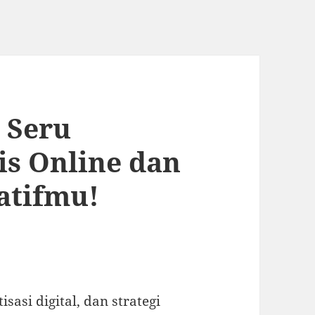
 Seru
s Online dan
atifmu!
asi digital, dan strategi