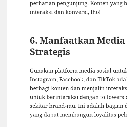
perhatian pengunjung. Konten yang 
interaksi dan konversi, lho!
6. Manfaatkan Media
Strategis
Gunakan platform media sosial unt
Instagram, Facebook, dan TikTok ada
berbagi konten dan menjalin interaks
untuk berinteraksi dengan follower
sekitar brand-mu. Ini adalah bagian d
yang dapat membangun loyalitas pel