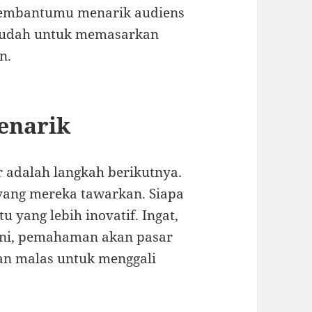
n membantumu menarik audiens
h mudah untuk memasarkan
n.
Menarik
r adalah langkah berikutnya.
 yang mereka tawarkan. Siapa
 yang lebih inovatif. Ingat,
 ini, pemahaman akan pasar
gan malas untuk menggali