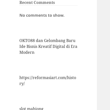
Recent Comments
No comments to show.
OKTO88 dan Gelombang Baru
Ide Bisnis Kreatif Digital di Era
Modern
https://reformasiart.com/histo
ry/
slot mahjong