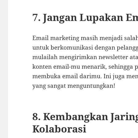
7. Jangan Lupakan E
Email marketing masih menjadi salah 
untuk berkomunikasi dengan pelangg
mulailah mengirimkan newsletter ata
konten email-mu menarik, sehingga 
membuka email darimu. Ini juga menj
yang sangat menguntungkan!
8. Kembangkan Jarin
Kolaborasi