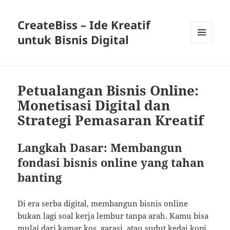
CreateBiss – Ide Kreatif
untuk Bisnis Digital
MENU
AND
WIDGETS
Petualangan Bisnis Online:
Monetisasi Digital dan
Strategi Pemasaran Kreatif
Langkah Dasar: Membangun
fondasi bisnis online yang tahan
banting
Di era serba digital, membangun bisnis online
bukan lagi soal kerja lembur tanpa arah. Kamu bisa
mulai dari kamar kos, garasi, atau sudut kedai kopi