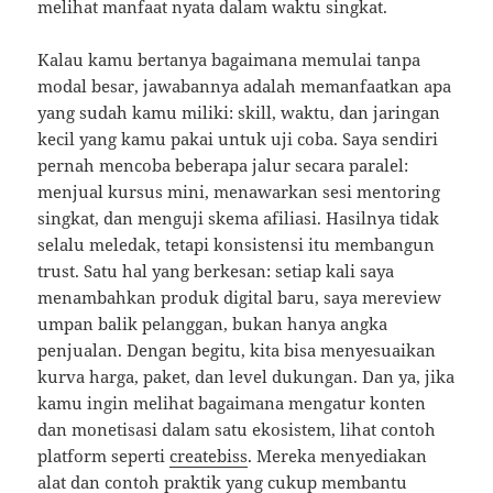
melihat manfaat nyata dalam waktu singkat.
Kalau kamu bertanya bagaimana memulai tanpa
modal besar, jawabannya adalah memanfaatkan apa
yang sudah kamu miliki: skill, waktu, dan jaringan
kecil yang kamu pakai untuk uji coba. Saya sendiri
pernah mencoba beberapa jalur secara paralel:
menjual kursus mini, menawarkan sesi mentoring
singkat, dan menguji skema afiliasi. Hasilnya tidak
selalu meledak, tetapi konsistensi itu membangun
trust. Satu hal yang berkesan: setiap kali saya
menambahkan produk digital baru, saya mereview
umpan balik pelanggan, bukan hanya angka
penjualan. Dengan begitu, kita bisa menyesuaikan
kurva harga, paket, dan level dukungan. Dan ya, jika
kamu ingin melihat bagaimana mengatur konten
dan monetisasi dalam satu ekosistem, lihat contoh
platform seperti
createbiss
. Mereka menyediakan
alat dan contoh praktik yang cukup membantu