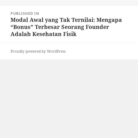
on
size
Post
PUBLISHED IN
navigation
Modal Awal yang Tak Ternilai: Mengapa
“Bonus” Terbesar Seorang Founder
Adalah Kesehatan Fisik
Proudly powered by WordPress