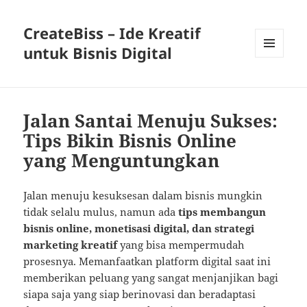
CreateBiss – Ide Kreatif
untuk Bisnis Digital
MENU
AND
WIDGETS
Jalan Santai Menuju Sukses:
Tips Bikin Bisnis Online
yang Menguntungkan
Jalan menuju kesuksesan dalam bisnis mungkin
tidak selalu mulus, namun ada
tips membangun
bisnis online, monetisasi digital, dan strategi
marketing kreatif
yang bisa mempermudah
prosesnya. Memanfaatkan platform digital saat ini
memberikan peluang yang sangat menjanjikan bagi
siapa saja yang siap berinovasi dan beradaptasi