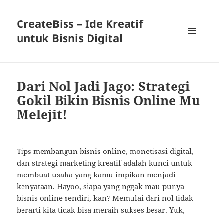
CreateBiss – Ide Kreatif
untuk Bisnis Digital
MENU
AND
WIDGETS
Dari Nol Jadi Jago: Strategi
Gokil Bikin Bisnis Online Mu
Melejit!
Tips membangun bisnis online, monetisasi digital,
dan strategi marketing kreatif adalah kunci untuk
membuat usaha yang kamu impikan menjadi
kenyataan. Hayoo, siapa yang nggak mau punya
bisnis online sendiri, kan? Memulai dari nol tidak
berarti kita tidak bisa meraih sukses besar. Yuk,