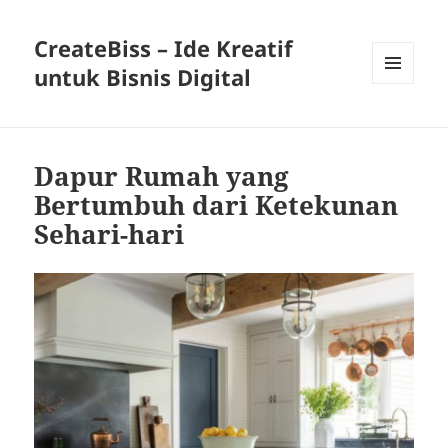
CreateBiss – Ide Kreatif
untuk Bisnis Digital
MENU
AND
WIDGETS
Dapur Rumah yang
Bertumbuh dari Ketekunan
Sehari-hari