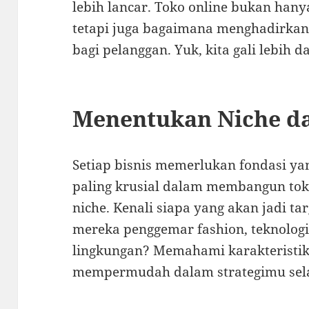
lebih lancar. Toko online bukan han
tetapi juga bagaimana menghadirka
bagi pelanggan. Yuk, kita gali lebih d
Menentukan Niche da
Setiap bisnis memerlukan fondasi ya
paling krusial dalam membangun tok
niche. Kenali siapa yang akan jadi t
mereka penggemar fashion, teknolog
lingkungan? Memahami karakteristi
mempermudah dalam strategimu sel