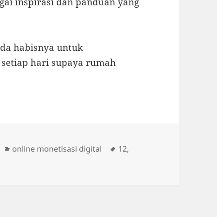
ai inspirasi dan panduan yang
ada habisnya untuk
u setiap hari supaya rumah
Categories
Tags
online monetisasi digital
12
,