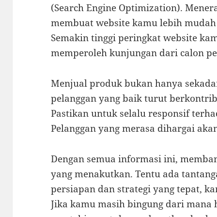
(Search Engine Optimization). Mener
membuat website kamu lebih mudah 
Semakin tinggi peringkat website k
memperoleh kunjungan dari calon pe
Menjual produk bukan hanya sekadar
pelanggan yang baik turut berkontri
Pastikan untuk selalu responsif terh
Pelanggan yang merasa dihargai akan
Dengan semua informasi ini, membang
yang menakutkan. Tentu ada tantanga
persiapan dan strategi yang tepat, 
Jika kamu masih bingung dari mana 