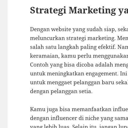
Strategi Marketing y
Dengan website yang sudah siap, sek
meluncurkan strategi marketing. Me
salah satu langkah paling efektif. Na
keramaian, kamu perlu menggunak
Contoh yang bisa dicoba adalah men
untuk meningkatkan engagement. In
untuk menggaet pelanggan baru sek
dengan pelanggan setia.
Kamu juga bisa memanfaatkan influe
dengan influencer di niche yang sa
yang lebih luas. Selain itu, jangan 