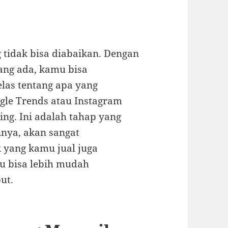
 tidak bisa diabaikan. Dengan
ang ada, kamu bisa
las tentang apa yang
ogle Trends atau Instagram
ng. Ini adalah tahap yang
nnya, akan sangat
yang kamu jual juga
u bisa lebih mudah
ut.