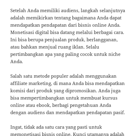
Setelah Anda memiliki audiens, langkah selanjutnya
adalah memikirkan tentang bagaimana Anda dapat
mendapatkan pendapatan dari bisnis online Anda.
Monetisasi digital bisa datang melalui berbagai cara.
Ini bisa berupa penjualan produk, berlangganan,
atau bahkan menjual ruang iklan. Selalu
pertimbangkan apa yang paling cocok untuk niche
Anda.
Salah satu metode populer adalah menggunakan
affiliate marketing, di mana Anda bisa mendapatkan
komisi dari produk yang dipromosikan. Anda juga
bisa mempertimbangkan untuk membuat kursus
online atau ebook, berbagi pengetahuan Anda
dengan audiens dan mendapatkan pendapatan pasif.
Ingat, tidak ada satu cara yang pasti untuk
memonetisasi bisnis online. Kunci utamanya adalah