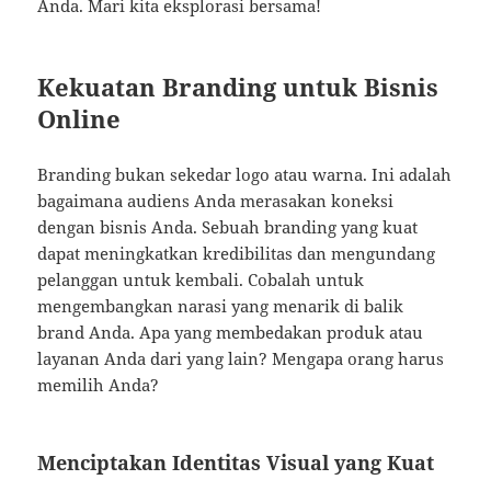
Anda. Mari kita eksplorasi bersama!
Kekuatan Branding untuk Bisnis
Online
Branding bukan sekedar logo atau warna. Ini adalah
bagaimana audiens Anda merasakan koneksi
dengan bisnis Anda. Sebuah branding yang kuat
dapat meningkatkan kredibilitas dan mengundang
pelanggan untuk kembali. Cobalah untuk
mengembangkan narasi yang menarik di balik
brand Anda. Apa yang membedakan produk atau
layanan Anda dari yang lain? Mengapa orang harus
memilih Anda?
Menciptakan Identitas Visual yang Kuat