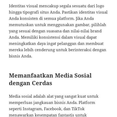
Identitas visual mencakup segala sesuatu dari logo
hingga tipografi situs Anda. Pastikan identitas visual
Anda konsisten di semua platform. Jika Anda
memutuskan untuk menggunakan gambar, pilihlah
yang sesuai dengan suasana dan nilai-nilai brand
Anda. Memiliki konsistensi dalam visual dapat
meningkatkan daya ingat pelanggan dan membuat
mereka lebih cenderung untuk berinteraksi dengan
bisnis Anda.
Memanfaatkan Media Sosial
dengan Cerdas
Media sosial adalah alat yang sangat kuat untuk
memperluas jangkauan bisnis Anda. Platform
seperti Instagram, Facebook, dan TikTok
menawarkan kesempatan fantastis untuk