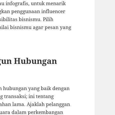
au infografis, untuk menarik
gkan penggunaan influencer
bilitas bisnismu. Pilih
nilai bisnismu agar pesan yang
gun Hubungan
n hubungan yang baik dengan
 transaksi; ini tentang
ahan lama. Ajaklah pelanggan
 suara dalam perkembangan