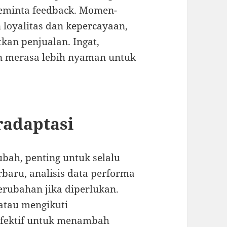
eminta feedback. Momen-
loyalitas dan kepercayaan,
kan penjualan. Ingat,
n merasa lebih nyaman untuk
radaptasi
ubah, penting untuk selalu
erbaru, analisis data performa
rubahan jika diperlukan.
atau mengikuti
 efektif untuk menambah