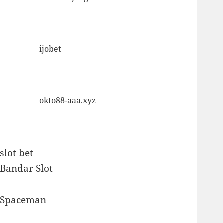
ijobet
okto88-aaa.xyz
slot bet
Bandar Slot
Spaceman