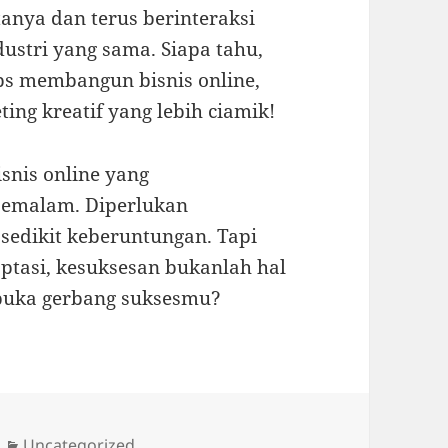
anya dan terus berinteraksi
ustri yang sama. Siapa tahu,
ps membangun bisnis online,
ting kreatif yang lebih ciamik!
snis online yang
semalam. Diperlukan
 sedikit keberuntungan. Tapi
ptasi, kesuksesan bukanlah hal
mbuka gerbang suksesmu?
Categories
Uncategorized