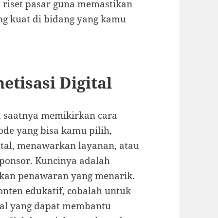
n riset pasar guna memastikan
g kuat di bidang yang kamu
tisasi Digital
, saatnya memikirkan cara
ode yang bisa kamu pilih,
gital, menawarkan layanan, atau
sponsor. Kuncinya adalah
an penawaran yang menarik.
onten edukatif, cobalah untuk
ial yang dapat membantu