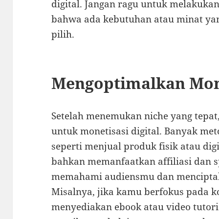
digital. Jangan ragu untuk melakuka
bahwa ada kebutuhan atau minat yan
pilih.
Mengoptimalkan Mone
Setelah menemukan niche yang tepat
untuk monetisasi digital. Banyak met
seperti menjual produk fisik atau di
bahkan memanfaatkan affiliasi dan 
memahami audiensmu dan menciptak
Misalnya, jika kamu berfokus pada k
menyediakan ebook atau video tutor