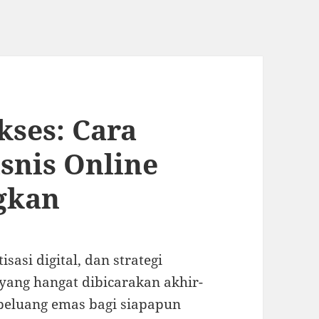
ses: Cara
snis Online
gkan
asi digital, dan strategi
yang hangat dibicarakan akhir-
 peluang emas bagi siapapun