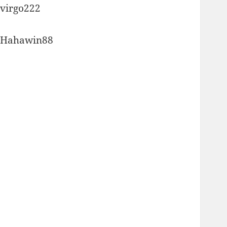
virgo222
Hahawin88