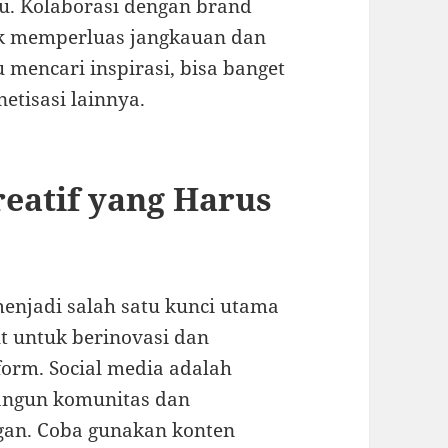
u. Kolaborasi dengan brand
tuk memperluas jangkauan dan
mencari inspirasi, bisa banget
etisasi lainnya.
reatif yang Harus
 menjadi salah satu kunci utama
ut untuk berinovasi dan
orm. Social media adalah
ngun komunitas dan
ggan. Coba gunakan konten