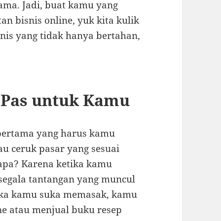
ama. Jadi, buat kamu yang
n bisnis online, yuk kita kulik
is yang tidak hanya bertahan,
 Pas untuk Kamu
 pertama yang harus kamu
u ceruk pasar yang sesuai
apa? Karena ketika kamu
 segala tantangan yang muncul
 jika kamu suka memasak, kamu
e atau menjual buku resep