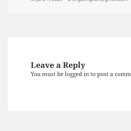
on
Leave a Reply
You must be
logged in
to post a comm