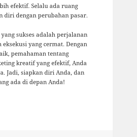
ih efektif. Selalu ada ruang
 diri dengan perubahan pasar.
 yang sukses adalah perjalanan
eksekusi yang cermat. Dengan
baik, pemahaman tentang
keting kreatif yang efektif, Anda
. Jadi, siapkan diri Anda, dan
yang ada di depan Anda!