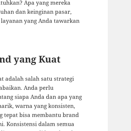
utuhkan? Apa yang mereka
uhan dan keinginan pasar,
 layanan yang Anda tawarkan
and yang Kuat
 adalah salah satu strategi
iabaikan. Anda perlu
ntang siapa Anda dan apa yang
arik, warna yang konsisten,
ng tepat bisa membantu brand
ni. Konsistensi dalam semua