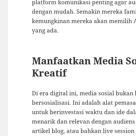
platform komunikasi penting agar a
dengan mudah. Semakin mereka famil
kemungkinan mereka akan memilih A
yang ada.
Manfaatkan Media So
Kreatif
Di era digital ini, media sosial bukan
bersosialisasi. Ini adalah alat pemas
untuk berinvestasi waktu dan ide d
menarik dan relevan dengan audiens A
artikel blog, atau bahkan live sessi