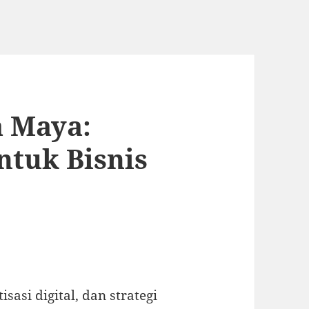
a Maya:
ntuk Bisnis
asi digital, dan strategi