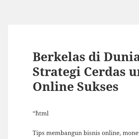
Berkelas di Duni
Strategi Cerdas u
Online Sukses
“`html
Tips membangun bisnis online, monetis