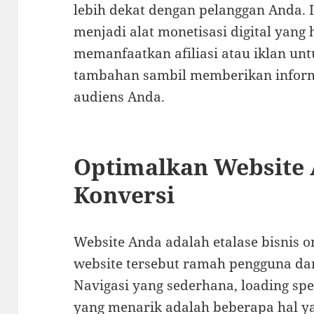
lebih dekat dengan pelanggan Anda. I
menjadi alat monetisasi digital yang 
memanfaatkan afiliasi atau iklan u
tambahan sambil memberikan infor
audiens Anda.
Optimalkan Website
Konversi
Website Anda adalah etalase bisnis 
website tersebut ramah pengguna da
Navigasi yang sederhana, loading sp
yang menarik adalah beberapa hal ya