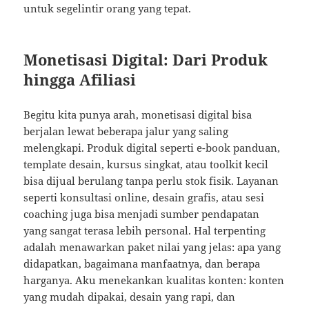
untuk segelintir orang yang tepat.
Monetisasi Digital: Dari Produk
hingga Afiliasi
Begitu kita punya arah, monetisasi digital bisa
berjalan lewat beberapa jalur yang saling
melengkapi. Produk digital seperti e-book panduan,
template desain, kursus singkat, atau toolkit kecil
bisa dijual berulang tanpa perlu stok fisik. Layanan
seperti konsultasi online, desain grafis, atau sesi
coaching juga bisa menjadi sumber pendapatan
yang sangat terasa lebih personal. Hal terpenting
adalah menawarkan paket nilai yang jelas: apa yang
didapatkan, bagaimana manfaatnya, dan berapa
harganya. Aku menekankan kualitas konten: konten
yang mudah dipakai, desain yang rapi, dan