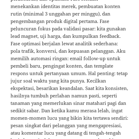
menekankan identitas merek, pembuatan konten
rutin (minimal 3 unggahan per minggu), dan
pengembangan produk digital pertama. Fase
peluncuran fokus pada validasi pasar: kita gunakan
lead magnet, uji harga, dan kumpulkan feedback.
Fase optimasi berjalan lewat analitik sederhana:
pola trafik, konversi, dan kepuasan pelanggan. Aku
memilih automasi ringan: email follow-up untuk
pembeli baru, pengingat konten, dan template
respons untuk pertanyaan umum. Hal penting: tetap
jujur soal waktu yang kita punya. Kecilkan
ekspektasi, besarikan keandalan. Saat kita konsisten,
hasilnya tumbuh perlahan namun pasti, seperti
tanaman yang memerlukan sinar matahari pagi dan
sedikit sabar. Dan ketika kamu merasa lelah, ingat
momen-momen lucu yang bikin kita tertawa sendiri:
pesan singkat dari pelanggan yang mengapresiasi,
atau komentar lucu yang datang di tengah-tengah