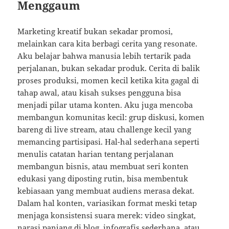
Menggaum
Marketing kreatif bukan sekadar promosi,
melainkan cara kita berbagi cerita yang resonate.
Aku belajar bahwa manusia lebih tertarik pada
perjalanan, bukan sekadar produk. Cerita di balik
proses produksi, momen kecil ketika kita gagal di
tahap awal, atau kisah sukses pengguna bisa
menjadi pilar utama konten. Aku juga mencoba
membangun komunitas kecil: grup diskusi, komen
bareng di live stream, atau challenge kecil yang
memancing partisipasi. Hal-hal sederhana seperti
menulis catatan harian tentang perjalanan
membangun bisnis, atau membuat seri konten
edukasi yang diposting rutin, bisa membentuk
kebiasaan yang membuat audiens merasa dekat.
Dalam hal konten, variasikan format meski tetap
menjaga konsistensi suara merek: video singkat,
narasi panjang di blog, infografis sederhana, atau