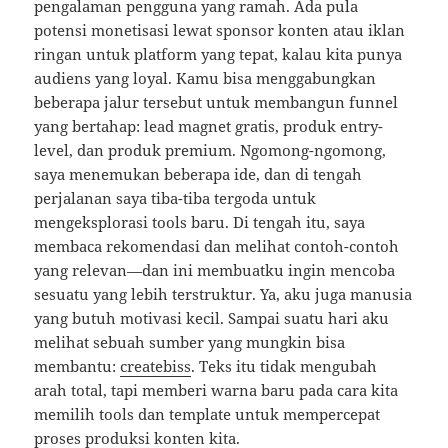
pengalaman pengguna yang ramah. Ada pula
potensi monetisasi lewat sponsor konten atau iklan
ringan untuk platform yang tepat, kalau kita punya
audiens yang loyal. Kamu bisa menggabungkan
beberapa jalur tersebut untuk membangun funnel
yang bertahap: lead magnet gratis, produk entry-
level, dan produk premium. Ngomong-ngomong,
saya menemukan beberapa ide, dan di tengah
perjalanan saya tiba-tiba tergoda untuk
mengeksplorasi tools baru. Di tengah itu, saya
membaca rekomendasi dan melihat contoh-contoh
yang relevan—dan ini membuatku ingin mencoba
sesuatu yang lebih terstruktur. Ya, aku juga manusia
yang butuh motivasi kecil. Sampai suatu hari aku
melihat sebuah sumber yang mungkin bisa
membantu:
createbiss
. Teks itu tidak mengubah
arah total, tapi memberi warna baru pada cara kita
memilih tools dan template untuk mempercepat
proses produksi konten kita.