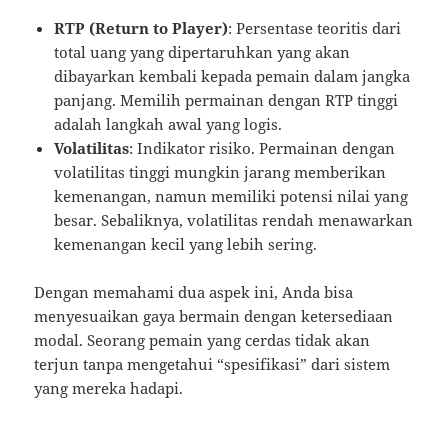
RTP (Return to Player)
: Persentase teoritis dari
total uang yang dipertaruhkan yang akan
dibayarkan kembali kepada pemain dalam jangka
panjang. Memilih permainan dengan RTP tinggi
adalah langkah awal yang logis.
Volatilitas
: Indikator risiko. Permainan dengan
volatilitas tinggi mungkin jarang memberikan
kemenangan, namun memiliki potensi nilai yang
besar. Sebaliknya, volatilitas rendah menawarkan
kemenangan kecil yang lebih sering.
Dengan memahami dua aspek ini, Anda bisa
menyesuaikan gaya bermain dengan ketersediaan
modal. Seorang pemain yang cerdas tidak akan
terjun tanpa mengetahui “spesifikasi” dari sistem
yang mereka hadapi.