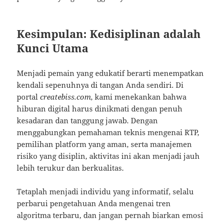
Kesimpulan: Kedisiplinan adalah
Kunci Utama
Menjadi pemain yang edukatif berarti menempatkan
kendali sepenuhnya di tangan Anda sendiri. Di
portal
createbiss.com
, kami menekankan bahwa
hiburan digital harus dinikmati dengan penuh
kesadaran dan tanggung jawab. Dengan
menggabungkan pemahaman teknis mengenai RTP,
pemilihan platform yang aman, serta manajemen
risiko yang disiplin, aktivitas ini akan menjadi jauh
lebih terukur dan berkualitas.
Tetaplah menjadi individu yang informatif, selalu
perbarui pengetahuan Anda mengenai tren
algoritma terbaru, dan jangan pernah biarkan emosi