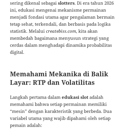
sering dikenal sebagai
slotters
. Di era tahun 2026
ini, edukasi mengenai mekanisme permainan
menjadi fondasi utama agar pengalaman bermain
tetap sehat, terkendali, dan berbasis pada logika
statistik. Melalui
createbiss.com
, kita akan
membedah bagaimana menyusun strategi yang
cerdas dalam menghadapi dinamika probabilitas
digital.
Memahami Mekanika di Balik
Layar: RTP dan Volatilitas
Langkah pertama dalam
edukasi slot
adalah
memahami bahwa setiap permainan memiliki
“mesin” dengan karakteristik yang berbeda. Dua
variabel utama yang wajib dipahami oleh setiap
pemain adalah: