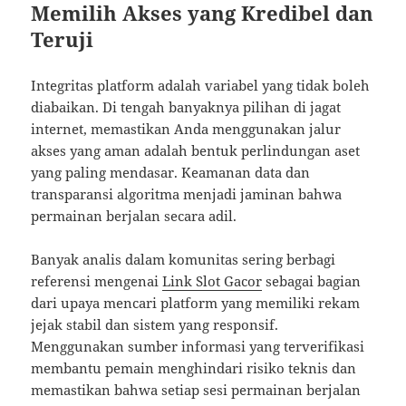
Memilih Akses yang Kredibel dan
Teruji
Integritas platform adalah variabel yang tidak boleh
diabaikan. Di tengah banyaknya pilihan di jagat
internet, memastikan Anda menggunakan jalur
akses yang aman adalah bentuk perlindungan aset
yang paling mendasar. Keamanan data dan
transparansi algoritma menjadi jaminan bahwa
permainan berjalan secara adil.
Banyak analis dalam komunitas sering berbagi
referensi mengenai
Link Slot Gacor
sebagai bagian
dari upaya mencari platform yang memiliki rekam
jejak stabil dan sistem yang responsif.
Menggunakan sumber informasi yang terverifikasi
membantu pemain menghindari risiko teknis dan
memastikan bahwa setiap sesi permainan berjalan